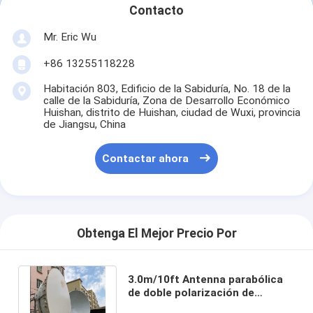
Guía de ondas elíptica
Contacto
Mr. Eric Wu
Accesorios para antenas de microondas
+86 13255118228
Habitación 803, Edificio de la Sabiduría, No. 18 de la
calle de la Sabiduría, Zona de Desarrollo Económico
Huishan, distrito de Huishan, ciudad de Wuxi, provincia
de Jiangsu, China
Contactar ahora
Obtenga El Mejor Precio Por
3.0m/10ft Antenna parabólica
de doble polarización de
microondas de rendimiento