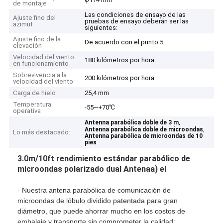
de montaje
Las condiciones de ensayo de las
Ajuste fino del
pruebas de ensayo deberán ser las
azimut
siguientes:
Ajuste fino de la
De acuerdo con el punto 5.
elevación
Velocidad del viento
180 kilómetros por hora
en funcionamiento
Sobrevivencia a la
200 kilómetros por hora
velocidad del viento
Carga de hielo
25,4 mm
Temperatura
-55~+70℃
operativa
,
Antenna parabólica doble de 3 m
,
Antenna parabólica doble de microondas
Lo más destacado:
Antenna parabólica de microondas de 10
pies
3.0m/10ft rendimiento estándar parabólico de
microondas polarizado dual
Antena
a) el
- Nuestra antena parabólica de comunicación de
microondas de lóbulo dividido patentada para gran
diámetro, que puede ahorrar mucho en los costos de
embalaje y transporte sin comprometer la calidad;